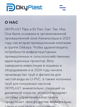
О НАС
DKYPLAST Pipe и Ek Parc San. Тик. Инк.
Она была основана в организованной
промышленной зоне Кемальпаша в 2023
году как вторая промышленная компания
в группе Dikkaya. Чтобы удовлетворить
потребности инфраструктурных,
промышленных и сельскохозяйственных
ирригационных проектов, Bina
завершила инвестиции в машины и
оборудование и в 2024 году начала
производство труб и фитингов для
чистой воды из U-PVC, а также колонных
труб для погружных насосов.
DKYPLAST, внимательно следящий за
динамикой отрасли, успешно внедряет
системы управления качеством и
продолжает свое развитие, внимательно
следя и участвуя в отраслевых