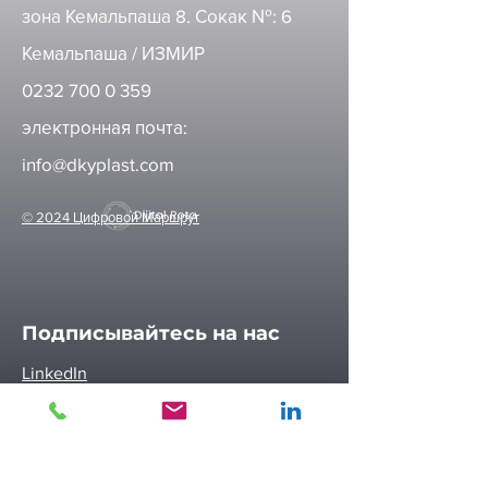
зона Кемальпаша 8. Сокак №: 6
Кемальпаша / ИЗМИР
0232 700 0 359
электронная почта:
info@dkyplast.com
© 2024 Цифровой Маршрут
Подписывайтесь на нас
LinkedIn
Инстаграм
KVKK Aydınlatma Metni İçin Tıklayınız...