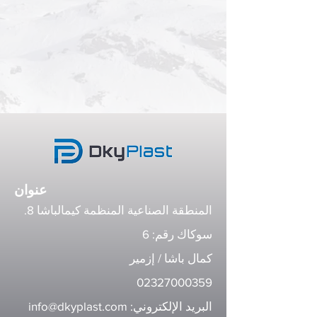
عنوان
المنطقة الصناعية المنظمة كيمالباشا 8.
سوكاك رقم: 6
كمال باشا / إزمير
02327000359
البريد الإلكتروني:
info@dkyplast.com