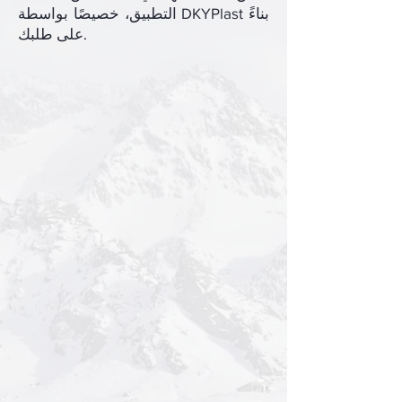
التطبيق، خصيصًا بواسطة DKYPlast بناءً
على طلبك.