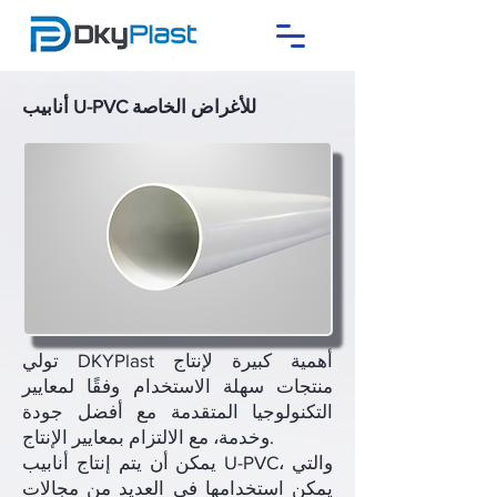
أنابيب U-PVC للأغراض الخاصة
تولي DKYPlast أهمية كبيرة لإنتاج
منتجات سهلة الاستخدام وفقًا لمعايير
التكنولوجيا المتقدمة مع أفضل جودة
وخدمة، مع الالتزام بمعايير الإنتاج.
يمكن أن يتم إنتاج أنابيب U-PVC، والتي
يمكن استخدامها في العديد من مجالات